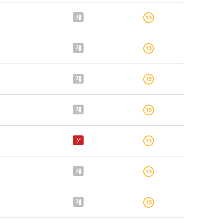
재
재
재
재
본
재
재