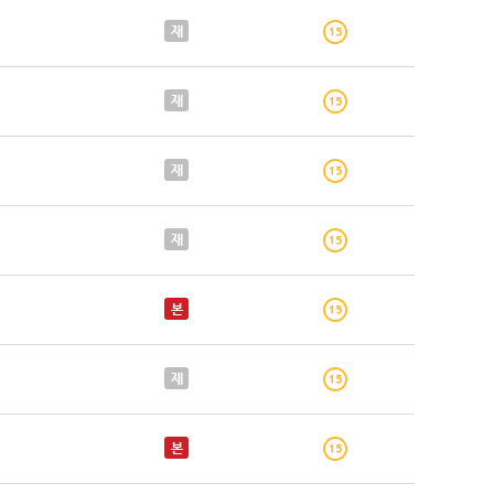
재
재
재
재
본
재
본