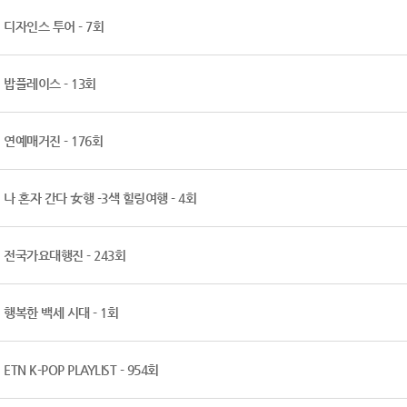
디자인스 투어 - 7회
밥플레이스 - 13회
연예매거진 - 176회
나 혼자 간다 女행 -3색 힐링여행 - 4회
전국가요대행진 - 243회
행복한 백세 시대 - 1회
ETN K-POP PLAYLIST - 954회