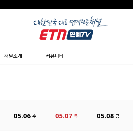
채널소개
커뮤니티
05.06
05.07
05.08
수
목
금