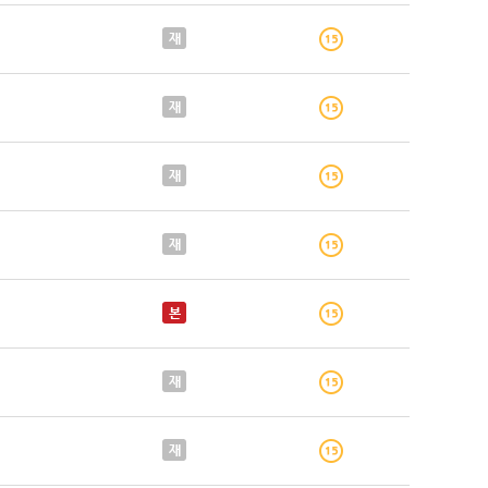
재
재
재
재
본
재
재