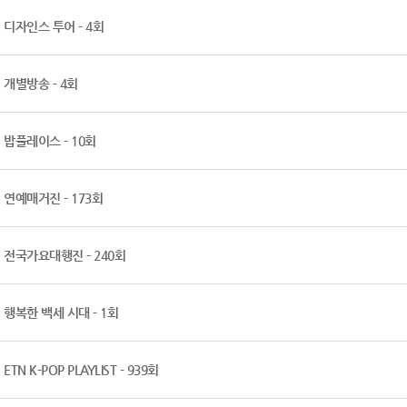
디자인스 투어 - 4회
개별방송 - 4회
밥플레이스 - 10회
연예매거진 - 173회
전국가요대행진 - 240회
행복한 백세 시대 - 1회
ETN K-POP PLAYLIST - 939회