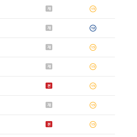
재
재
재
재
본
재
본