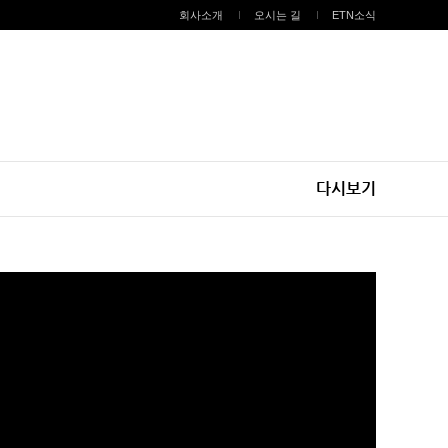
회사소개
오시는 길
ETN소식
다시보기