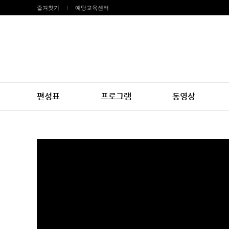
즐겨찾기
예당교육센터
편성표
프로그램
동영상