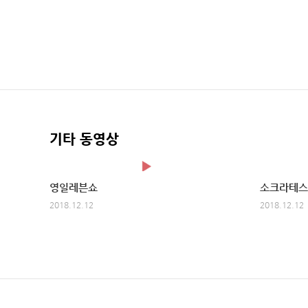
기타 동영상
영일레븐쇼
소크라테스
2018.12.12
2018.12.12