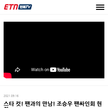
2021.09.16
스타 컷! 팬과의 만남! 조승우 팬싸인회 현