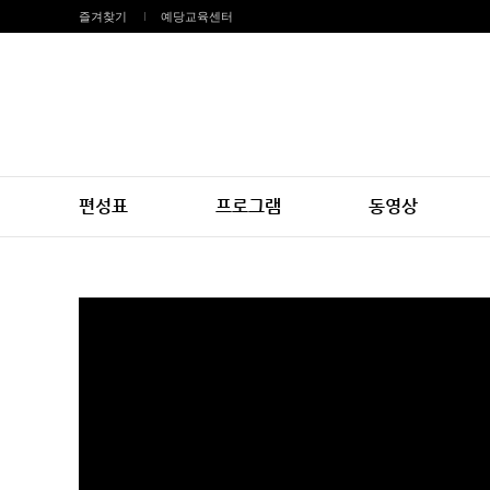
즐겨찾기
예당교육센터
편성표
프로그램
동영상