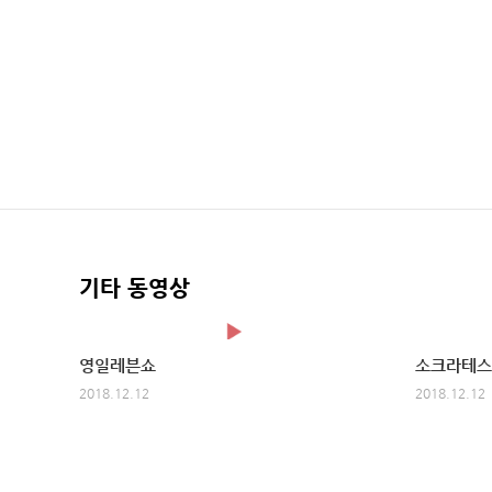
기타 동영상
영일레븐쇼
소크라테스
2018.12.12
2018.12.12