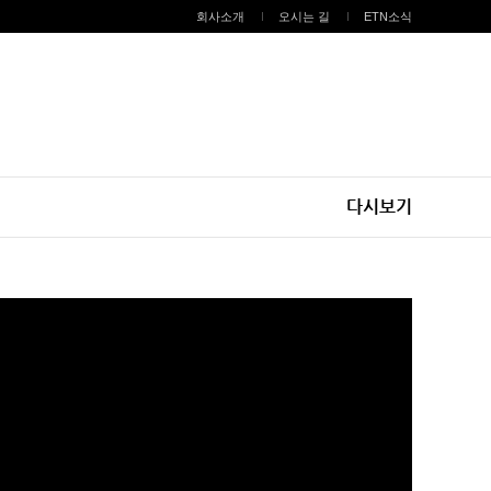
회사소개
오시는 길
ETN소식
다시보기