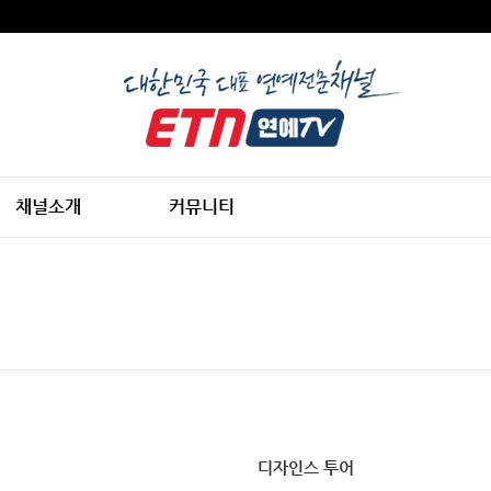
채널소개
커뮤니티
디자인스 투어