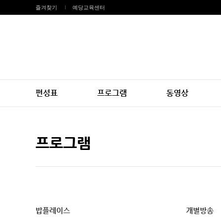
즐겨찾기
예당교육센터
편성표
프로그램
동영상
프로그램
밥플레이스
개별방송